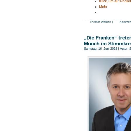
Klick, um auf Pocket
Mehr
Thema:
Wahlen
|
Komment
„Die Franken“ trete
Münch im Stimmkrei
Samstag, 16. Juni 2018 | Autor:
S