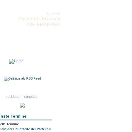
Hauptseite
Partei für Franken
DIE FRANKEN
hste Termine
elle Termine
R
auf der Hauptseite der Partei für