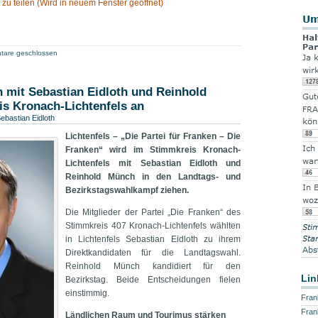
 zu teilen (Wird in neuem Fenster geöffnet)
are geschlossen
n mit Sebastian Eidloth und Reinhold
s Kronach-Lichtenfels an
ebastian Eidloth
Lichtenfels – „Die Partei für Franken – Die
Franken“ wird im Stimmkreis Kronach-
Lichtenfels mit Sebastian Eidloth und
Reinhold Münch in den Landtags- und
Bezirkstagswahlkampf ziehen.
Die Mitglieder der Partei „Die Franken“ des
Stimmkreis 407 Kronach-Lichtenfels wählten
in Lichtenfels Sebastian Eidloth zu ihrem
Direktkandidaten für die Landtagswahl.
Reinhold Münch kandidiert für den
Lin
Bezirkstag. Beide Entscheidungen fielen
einstimmig.
Fran
Fran
Ländlichen Raum und Tourimus stärken