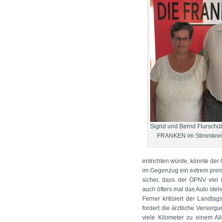
Sigrid und Bernd Flurschütz
FRANKEN im Stimmkrei
entrichten würde, könnte der
im Gegenzug ein extrem preisw
sicher, dass der ÖPNV viel
auch öfters mal das Auto steh
Ferner kritisiert der Landt
fordert die ärztliche Versor
viele Kilometer zu einem All