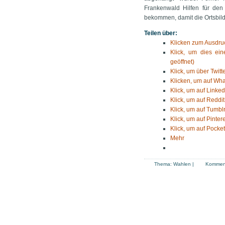
Frankenwald Hilfen für den
bekommen, damit die Ortsbild
Teilen über:
Klicken zum Ausdruc
Klick, um dies ei
geöffnet)
Klick, um über Twitt
Klicken, um auf Wha
Klick, um auf Linked
Klick, um auf Reddit
Klick, um auf Tumblr
Klick, um auf Pinter
Klick, um auf Pocket
Mehr
Thema:
Wahlen
|
Komment