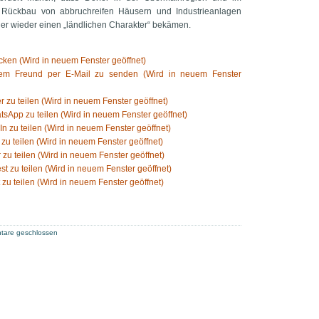
 Rückbau von abbruchreifen Häusern und Industrieanlagen
er wieder einen „ländlichen Charakter“ bekämen.
ken (Wird in neuem Fenster geöffnet)
nem Freund per E-Mail zu senden (Wird in neuem Fenster
er zu teilen (Wird in neuem Fenster geöffnet)
tsApp zu teilen (Wird in neuem Fenster geöffnet)
In zu teilen (Wird in neuem Fenster geöffnet)
 zu teilen (Wird in neuem Fenster geöffnet)
 zu teilen (Wird in neuem Fenster geöffnet)
est zu teilen (Wird in neuem Fenster geöffnet)
 zu teilen (Wird in neuem Fenster geöffnet)
are geschlossen