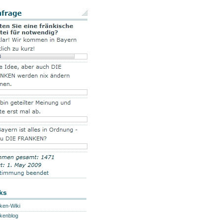
ks
ken-Wiki
kenblog