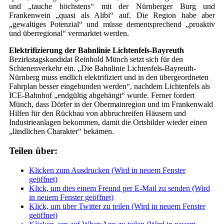
und „tauche höchstens“ mit der Nürnberger Burg und
Frankenwein „quasi als Alibi“ auf. Die Region habe aber
„gewaltiges Potenzial“ und müsse dementsprechend „proaktiv
und überregional“ vermarktet werden.
Elektrifizierung der Bahnlinie Lichtenfels-Bayreuth
Bezirkstagskandidat Reinhold Münch setzt sich für den
Schienenverkehr ein. „Die Bahnlinie Lichtenfels-Bayreuth-
Nürnberg muss endlich elektrifiziert und in den übergeordneten
Fahrplan besser eingebunden werden“, nachdem Lichtenfels als
ICE-Bahnhof „endgültig abgehängt“ wurde. Ferner fordert
Münch, dass Dörfer in der Obermainregion und im Frankenwald
Hilfen für den Rückbau von abbruchreifen Häusern und
Industrieanlagen bekommen, damit die Ortsbilder wieder einen
„ländlichen Charakter“ bekämen.
Teilen über:
Klicken zum Ausdrucken (Wird in neuem Fenster
geöffnet)
Klick, um dies einem Freund per E-Mail zu senden (Wird
in neuem Fenster geöffnet)
Klick, um über Twitter zu teilen (Wird in neuem Fenster
geöffnet)