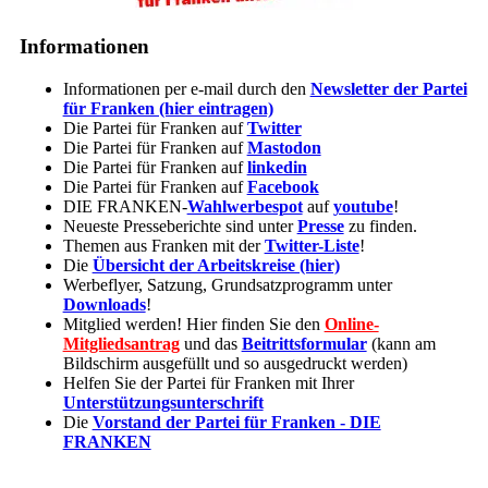
Informationen
Informationen per e-mail durch den
Newsletter der Partei
für Franken (hier eintragen)
Die Partei für Franken auf
Twitter
Die Partei für Franken auf
Mastodon
Die Partei für Franken auf
linkedin
Die Partei für Franken auf
Facebook
DIE FRANKEN-
Wahlwerbespot
auf
youtube
!
Neueste Presseberichte sind unter
Presse
zu finden.
Themen aus Franken mit der
Twitter-Liste
!
Die
Übersicht der Arbeitskreise (hier)
Werbeflyer, Satzung, Grundsatzprogramm unter
Downloads
!
Mitglied werden! Hier finden Sie den
Online-
Mitgliedsantrag
und das
Beitrittsformular
(kann am
Bildschirm ausgefüllt und so ausgedruckt werden)
Helfen Sie der Partei für Franken mit Ihrer
Unterstützungsunterschrift
Die
Vorstand der Partei für Franken - DIE
FRANKEN