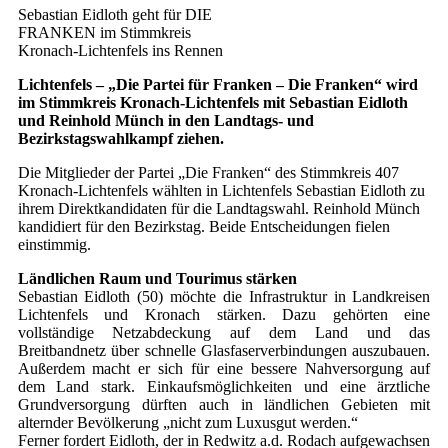
Sebastian Eidloth geht für DIE
FRANKEN im Stimmkreis
Kronach-Lichtenfels ins Rennen
Lichtenfels – „Die Partei für Franken – Die Franken“ wird
im Stimmkreis Kronach-Lichtenfels mit Sebastian Eidloth
und Reinhold Münch in den Landtags- und
Bezirkstagswahlkampf ziehen.
Die Mitglieder der Partei „Die Franken“ des Stimmkreis 407
Kronach-Lichtenfels wählten in Lichtenfels Sebastian Eidloth zu
ihrem Direktkandidaten für die Landtagswahl. Reinhold Münch
kandidiert für den Bezirkstag. Beide Entscheidungen fielen
einstimmig.
Ländlichen Raum und Tourimus stärken
Sebastian Eidloth (50) möchte die Infrastruktur in Landkreisen
Lichtenfels und Kronach stärken. Dazu gehörten eine
vollständige Netzabdeckung auf dem Land und das
Breitbandnetz über schnelle Glasfaserverbindungen auszubauen.
Außerdem macht er sich für eine bessere Nahversorgung auf
dem Land stark. Einkaufsmöglichkeiten und eine ärztliche
Grundversorgung dürften auch in ländlichen Gebieten mit
alternder Bevölkerung „nicht zum Luxusgut werden.“
Ferner fordert Eidloth, der in Redwitz a.d. Rodach aufgewachsen