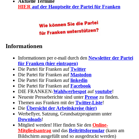
Aktuelle Termine
HIER
auf der Hauptseite der Partei für Franken
Informationen
Informationen per e-mail durch den
Newsletter der Partei
für Franken (hier eintragen)
Die Partei für Franken auf
Twitter
Die Partei für Franken auf
Mastodon
Die Partei für Franken auf
linkedin
Die Partei für Franken auf
Facebook
DIE FRANKEN-
Wahlwerbespot
auf
youtube
!
Neueste Presseberichte sind unter
Presse
zu finden.
Themen aus Franken mit der
Twitter-Liste
!
Die
Übersicht der Arbeitskreise (hier)
Werbeflyer, Satzung, Grundsatzprogramm unter
Downloads
!
Mitglied werden! Hier finden Sie den
Online-
Mitgliedsantrag
und das
Beitrittsformular
(kann am
Bildschirm ausgefüllt und so ausgedruckt werden)