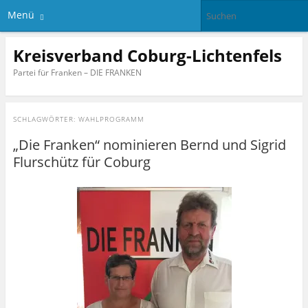
Menü
Kreisverband Coburg-Lichtenfels
Partei für Franken – DIE FRANKEN
SCHLAGWÖRTER:
WAHLPROGRAMM
„Die Franken“ nominieren Bernd und Sigrid
Flurschütz für Coburg